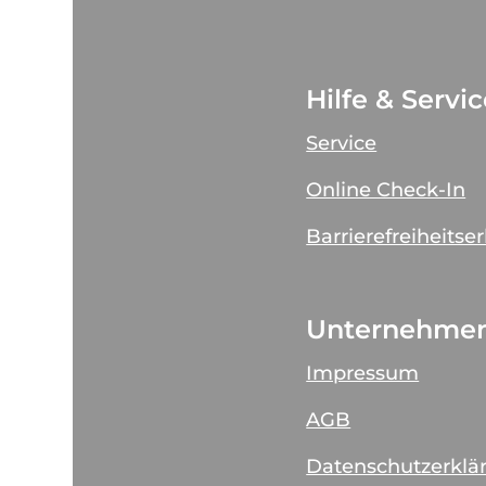
Hilfe & Servi
Service
Online Check-In
Barrierefreiheitse
Unternehme
Impressum
AGB
Datenschutzerklä