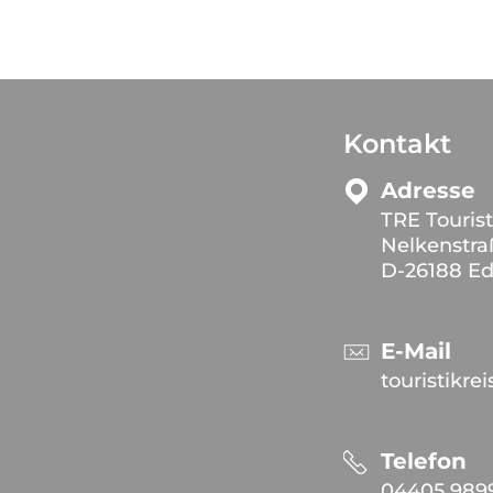
Kontakt
Adresse
TRE Touris
Nelkenstra
D-26188 E
E-Mail
touristikr
Telefon
04405 989