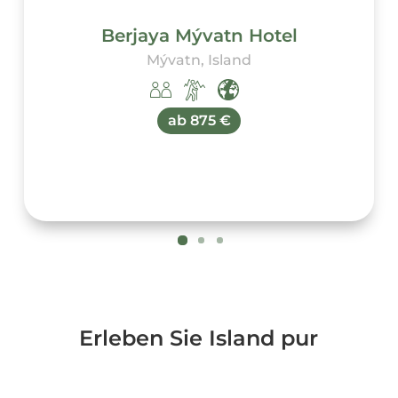
Berjaya Mývatn Hotel
Mývatn, Island
ab
875 €
Erleben Sie Island pur