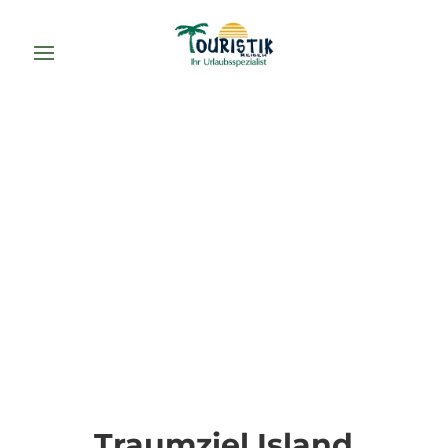
Traumziel Island