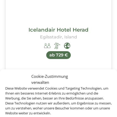
Icelandair Hotel Herad
Egilsstadir, Island
ab
729 €
Cookie-Zustimmung
verwalten
Diese Website verwendet Cookies und Targeting Technologien, um
Ihnen ein besseres Internet-Erlebnis zu ermöglichen und die
Werbung, die Sie sehen, besser an Ihre Bedürfnisse anzupassen.
​Buchen Sie jetzt ganz
Diese Technologien nutzen wir außerdem, um Ergebnisse zu messen,
entspannt Ihren
um zu verstehen, woher unsere Besucher kommen oder um unsere
Website weiter zu entwickeln.
Islandurlaub