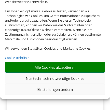
Website weiter zu entwickeln.
Buchen Sie jetzt ganz
entspannt Ihren
Um Ihnen ein optimales Erlebnis zu bieten, verwenden wir
Technologien wie Cookies, um Geräteinformationen zu speichern
Italienurlaub
und/oder darauf zuzugreifen. Wenn Sie diesen Technologien
zustimmmen, können wir Daten wie das Surfverhalten oder
eindeutige IDs auf dieser Website verarbeiten. Wenn Sie ihre
Zustimmung nicht erteilen oder zurückziehen, können bestimmte
Merkmale und Funktionen beeinträchtigt werden.
Wir verwenden Statistiken-Cookies und Marketing Cookies.
Cookie-Richtlinie
Alle Cookies akzeptieren
Nur technisch notwendige Cookies
Einstellungen ändern